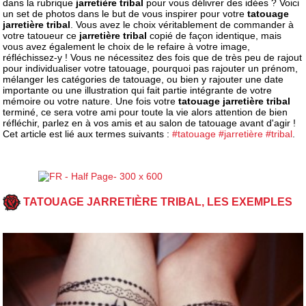
dans la rubrique
jarretière tribal
pour vous délivrer des idées ? Voici
un set de photos dans le but de vous inspirer pour votre
tatouage
jarretière tribal
. Vous avez le choix véritablement de commander à
votre tatoueur ce
jarretière tribal
copié de façon identique, mais
vous avez également le choix de le refaire à votre image,
réfléchissez-y ! Vous ne nécessitez des fois que de très peu de rajout
pour individualiser votre tatouage, pourquoi pas rajouter un prénom,
mélanger les catégories de tatouage, ou bien y rajouter une date
importante ou une illustration qui fait partie intégrante de votre
mémoire ou votre nature. Une fois votre
tatouage jarretière tribal
terminé, ce sera votre ami pour toute la vie alors attention de bien
réfléchir, parlez en à vos amis et au salon de tatouage avant d'agir !
Cet article est lié aux termes suivants :
#tatouage
#jarretière
#tribal
.
TATOUAGE JARRETIÈRE TRIBAL, LES EXEMPLES