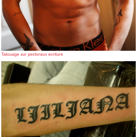
Tatouage sur pectoraux ecriture